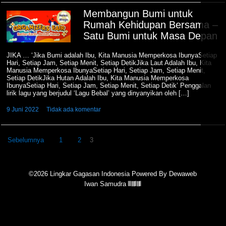
Membangun Bumi untuk
Rumah Kehidupan Bersama –
Satu Bumi untuk Masa Depan
JIKA … ‘Jika Bumi adalah Ibu, Kita Manusia Memperkosa IbunyaSetiap
Hari, Setiap Jam, Setiap Menit, Setiap DetikJika Laut Adalah Ibu, Kita
Manusia Memperkosa IbunyaSetiap Hari, Setiap Jam, Setiap Menit,
Setiap DetikJika Hutan Adalah Ibu, Kita Manusia Memperkosa
IbunyaSetiap Hari, Setiap Jam, Setiap Menit, Setiap Detik’ Penggalan
lirik lagu yang berjudul ‘Lagu Bebal’ yang dinyanyikan oleh […]
9 Juni 2022
Tidak ada komentar
Paginasi
Sebelumnya
1
2
3
pos
©2026 Lingkar Gagasan Indonesia Powered By Dewaweb
Iwan Samudra 𝄃𝄃𝄂𝄂𝄀𝄁𝄃𝄂𝄂𝄃